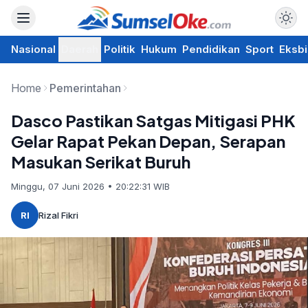
Nasional
Daerah
Politik
Hukum
Pendidikan
Sport
Eksbi
Home
Pemerintahan
Dasco Pastikan Satgas Mitigasi PHK
Gelar Rapat Pekan Depan, Serapan
Masukan Serikat Buruh
Minggu, 07 Juni 2026 • 20:22:31 WIB
RI
Rizal Fikri