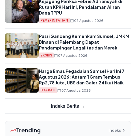
Kejagung Periksa Febrie Adriansyah di
Rutan KPK Hari Ini, Pendalaman Aliran
Dana TPPU
07 Agustus 2026
PEMERINTAHAN
Pusri Gandeng Kemenkum Sumsel, UMKM
Binaan di Palembang Dapat
Pendampingan Legalitas dan Merek
07 Agustus 2026
EKSBIS
Harga Emas Pegadaian Sumsel Hari Ini 7
Agustus 2026: Antam 1 Gram Tembus
Rp2,78 Juta, UBS dan Galeri24 Ikut Naik
07 Agustus 2026
DAERAH
Indeks Berita →
Trending
Indeks