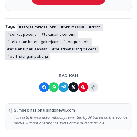
Tags:
#satgas mitigasi phk
#phk massal
#dpr ri
#serikat pekerja
#tekanan ekonomi
#kebijakan ketenagakerjaan
#kongres kpbi
#efisiensi perusahaan
#pelatihan ulang pekerja
#perlindungan pekerja
BAGIKAN
Sumber:
nasional.sindonews.com
This article was automatically rewritten by AI based on the source
above without altering the facts of the original article.