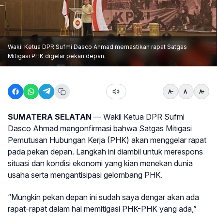
Wakil Ketua DPR Sufmi Dasco Ahmad memastikan rapat Satgas
Mitigasi PHK digelar pekan depan.
SUMATERA SELATAN
— Wakil Ketua DPR Sufmi
Dasco Ahmad mengonfirmasi bahwa Satgas Mitigasi
Pemutusan Hubungan Kerja (PHK) akan menggelar rapat
pada pekan depan. Langkah ini diambil untuk merespons
situasi dan kondisi ekonomi yang kian menekan dunia
usaha serta mengantisipasi gelombang PHK.
“Mungkin pekan depan ini sudah saya dengar akan ada
rapat-rapat dalam hal memitigasi PHK-PHK yang ada,”