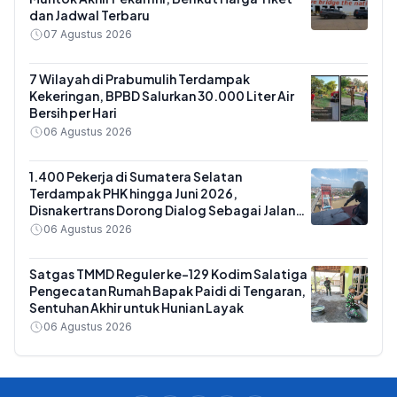
dan Jadwal Terbaru
07 Agustus 2026
7 Wilayah di Prabumulih Terdampak
Kekeringan, BPBD Salurkan 30.000 Liter Air
Bersih per Hari
06 Agustus 2026
1.400 Pekerja di Sumatera Selatan
Terdampak PHK hingga Juni 2026,
Disnakertrans Dorong Dialog Sebagai Jalan
Utama
06 Agustus 2026
Satgas TMMD Reguler ke-129 Kodim Salatiga
Pengecatan Rumah Bapak Paidi di Tengaran,
Sentuhan Akhir untuk Hunian Layak
06 Agustus 2026