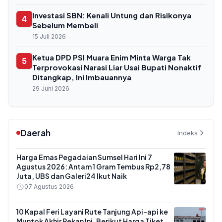
Investasi SBN: Kenali Untung dan Risikonya
4
Sebelum Membeli
15 Juli 2026
Ketua DPD PSI Muara Enim Minta Warga Tak
5
Terprovokasi Narasi Liar Usai Bupati Nonaktif
Ditangkap, Ini Imbauannya
29 Juni 2026
Daerah
Indeks
Harga Emas Pegadaian Sumsel Hari Ini 7
Agustus 2026: Antam 1 Gram Tembus Rp2,78
Juta, UBS dan Galeri24 Ikut Naik
07 Agustus 2026
10 Kapal Feri Layani Rute Tanjung Api-api ke
Muntok Akhir Pekan Ini, Berikut Harga Tiket