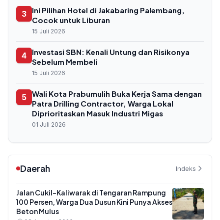
Ini Pilihan Hotel di Jakabaring Palembang,
3
Cocok untuk Liburan
15 Juli 2026
Investasi SBN: Kenali Untung dan Risikonya
4
Sebelum Membeli
15 Juli 2026
Wali Kota Prabumulih Buka Kerja Sama dengan
5
Patra Drilling Contractor, Warga Lokal
Diprioritaskan Masuk Industri Migas
01 Juli 2026
Daerah
Indeks
Jalan Cukil-Kaliwarak di Tengaran Rampung
100 Persen, Warga Dua Dusun Kini Punya Akses
Beton Mulus