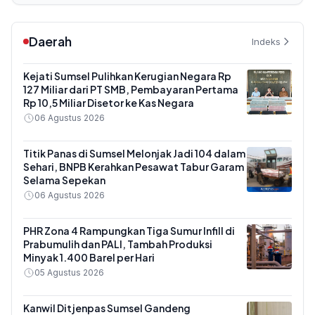
Daerah
Indeks
Kejati Sumsel Pulihkan Kerugian Negara Rp
127 Miliar dari PT SMB, Pembayaran Pertama
Rp 10,5 Miliar Disetor ke Kas Negara
06 Agustus 2026
Titik Panas di Sumsel Melonjak Jadi 104 dalam
Sehari, BNPB Kerahkan Pesawat Tabur Garam
Selama Sepekan
06 Agustus 2026
PHR Zona 4 Rampungkan Tiga Sumur Infill di
Prabumulih dan PALI, Tambah Produksi
Minyak 1.400 Barel per Hari
05 Agustus 2026
Kanwil Ditjenpas Sumsel Gandeng