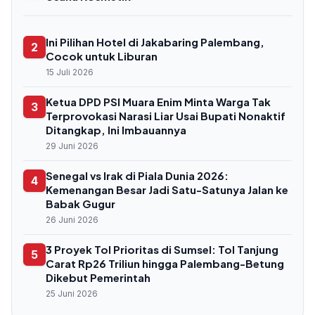
Ini Pilihan Hotel di Jakabaring Palembang,
2
Cocok untuk Liburan
15 Juli 2026
Ketua DPD PSI Muara Enim Minta Warga Tak
3
Terprovokasi Narasi Liar Usai Bupati Nonaktif
Ditangkap, Ini Imbauannya
29 Juni 2026
Senegal vs Irak di Piala Dunia 2026:
4
Kemenangan Besar Jadi Satu-Satunya Jalan ke
Babak Gugur
26 Juni 2026
3 Proyek Tol Prioritas di Sumsel: Tol Tanjung
5
Carat Rp26 Triliun hingga Palembang-Betung
Dikebut Pemerintah
25 Juni 2026