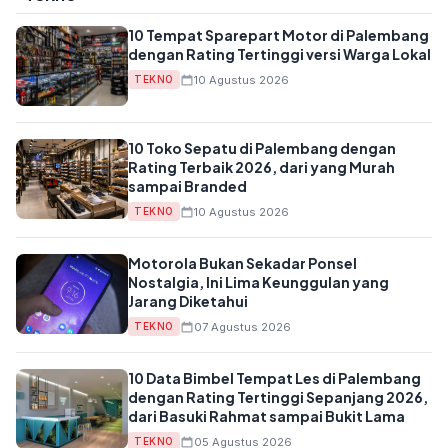
10 Tempat Sparepart Motor di Palembang
dengan Rating Tertinggi versi Warga Lokal
10 Agustus 2026
TEKNO
10 Toko Sepatu di Palembang dengan
Rating Terbaik 2026, dari yang Murah
sampai Branded
10 Agustus 2026
TEKNO
Motorola Bukan Sekadar Ponsel
Nostalgia, Ini Lima Keunggulan yang
Jarang Diketahui
07 Agustus 2026
TEKNO
10 Data Bimbel Tempat Les di Palembang
dengan Rating Tertinggi Sepanjang 2026,
dari Basuki Rahmat sampai Bukit Lama
05 Agustus 2026
TEKNO