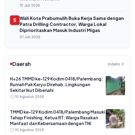
15 Juli 2026
Wali Kota Prabumulih Buka Kerja Sama dengan
5
Patra Drilling Contractor, Warga Lokal
Diprioritaskan Masuk Industri Migas
01 Juli 2026
Daerah
Indeks
H+26 TMMD ke-129 Kodim 0418/Palembang:
Rumah Pak Karyo Direhab, Lingkungan
Sekitar Ikut Dibenahi
10 Agustus 2026
TMMD ke-129 Kodim 0418/Palembang Masuki
Tahap Finishing, Ketua RT: Warga Rasakan
Manfaat dan Kebersamaan dengan TNI
10 Agustus 2026