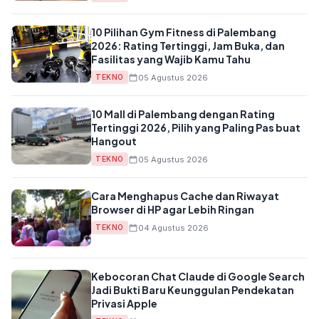
10 Pilihan Gym Fitness di Palembang
2026: Rating Tertinggi, Jam Buka, dan
Fasilitas yang Wajib Kamu Tahu
05 Agustus 2026
TEKNO
10 Mall di Palembang dengan Rating
Tertinggi 2026, Pilih yang Paling Pas buat
Hangout
05 Agustus 2026
TEKNO
Cara Menghapus Cache dan Riwayat
Browser di HP agar Lebih Ringan
04 Agustus 2026
TEKNO
Kebocoran Chat Claude di Google Search
Jadi Bukti Baru Keunggulan Pendekatan
Privasi Apple