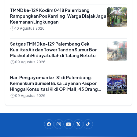
TMMD ke-129 Kodim 0418 Palembang
Rampungkan Pos Kamling, Warga Diajak Jaga
Keamanan Lingkungan
10 Agustus 2026
Satgas TMMD ke-129 Palembang Cek
Kualitas Air dan Tower Tandon Sumur Bor
Musholah Hidayatullah di Talang Betutu
09 Agustus 2026
Hari Pengayoman ke-81 di Palembang:
Kemenkum Sumsel Buka Layanan Paspor
Hingga Konsultasi KI di OPI Mall, 43 Orang
Daftar Hak Cipta
09 Agustus 2026