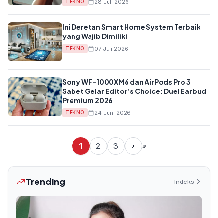
28 Juli 2026
TEKNO
Ini Deretan Smart Home System Terbaik
yang Wajib Dimiliki
07 Juli 2026
TEKNO
Sony WF-1000XM6 dan AirPods Pro 3
Sabet Gelar Editor’s Choice: Duel Earbud
Premium 2026
24 Juni 2026
TEKNO
1
2
3
›
»
Trending
Indeks