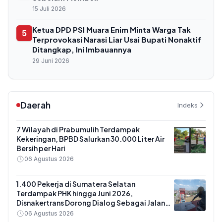
15 Juli 2026
Ketua DPD PSI Muara Enim Minta Warga Tak
5
Terprovokasi Narasi Liar Usai Bupati Nonaktif
Ditangkap, Ini Imbauannya
29 Juni 2026
Daerah
Indeks
7 Wilayah di Prabumulih Terdampak
Kekeringan, BPBD Salurkan 30.000 Liter Air
Bersih per Hari
06 Agustus 2026
1.400 Pekerja di Sumatera Selatan
Terdampak PHK hingga Juni 2026,
Disnakertrans Dorong Dialog Sebagai Jalan
Utama
06 Agustus 2026