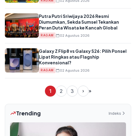
02 Agustus 2026
RAGAM
Putra Putri Sriwijaya 2026 Resmi
Diumumkan, Sekda Sumsel Tekankan
Peran Duta Wisata ke Kancah Global
02 Agustus 2026
RAGAM
Galaxy Z Flip8 vs Galaxy S26: Pilih Ponsel
Lipat Ringkas atau Flagship
Konvensional?
02 Agustus 2026
RAGAM
1
2
3
›
»
Trending
Indeks