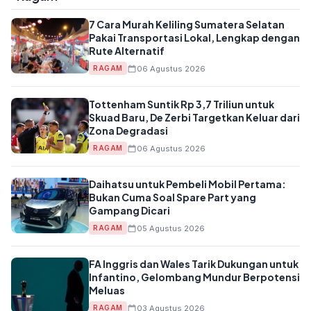
7 Cara Murah Keliling Sumatera Selatan
Pakai Transportasi Lokal, Lengkap dengan
Rute Alternatif
06 Agustus 2026
RAGAM
Tottenham Suntik Rp 3,7 Triliun untuk
Skuad Baru, De Zerbi Targetkan Keluar dari
Zona Degradasi
06 Agustus 2026
RAGAM
Daihatsu untuk Pembeli Mobil Pertama:
Bukan Cuma Soal Spare Part yang
Gampang Dicari
05 Agustus 2026
RAGAM
FA Inggris dan Wales Tarik Dukungan untuk
Infantino, Gelombang Mundur Berpotensi
Meluas
03 Agustus 2026
RAGAM