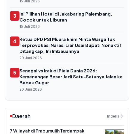
15 Juli 2026
Ini Pilihan Hotel di Jakabaring Palembang,
3
Cocok untuk Liburan
15 Juli 2026
Ketua DPD PSI Muara Enim Minta Warga Tak
4
Terprovokasi Narasi Liar Usai Bupati Nonaktif
Ditangkap, Ini Imbauannya
29 Juni 2026
Senegal vs Irak di Piala Dunia 2026:
5
Kemenangan Besar Jadi Satu-Satunya Jalan ke
Babak Gugur
26 Juni 2026
Daerah
Indeks
7 Wilayah di Prabumulih Terdampak