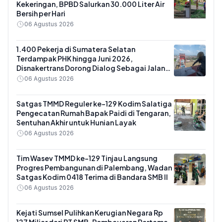
Kekeringan, BPBD Salurkan 30.000 Liter Air
Bersih per Hari
06 Agustus 2026
1.400 Pekerja di Sumatera Selatan
Terdampak PHK hingga Juni 2026,
Disnakertrans Dorong Dialog Sebagai Jalan
Utama
06 Agustus 2026
Satgas TMMD Reguler ke-129 Kodim Salatiga
Pengecatan Rumah Bapak Paidi di Tengaran,
Sentuhan Akhir untuk Hunian Layak
06 Agustus 2026
Tim Wasev TMMD ke-129 Tinjau Langsung
Progres Pembangunan di Palembang, Wadan
Satgas Kodim 0418 Terima di Bandara SMB II
06 Agustus 2026
Kejati Sumsel Pulihkan Kerugian Negara Rp