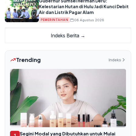
Gubernur Sumsel Herman Deru:
Kelestarian Hutan di Hulu Jadi Kunci Debit
Air dan Listrik Pagar Alam
08 Agustus 2026
PEMERINTAHAN
Indeks Berita →
Trending
Indeks
Segini Modal yang Dibutuhkan untuk Mulai
1