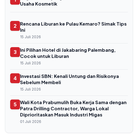
Usaha Kosmetik
Rencana Liburan ke Pulau Kemaro? Simak Tips
2
Ini
15 Juli 2026
Ini Pilihan Hotel di Jakabaring Palembang,
3
Cocok untuk Liburan
15 Juli 2026
Investasi SBN: Kenali Untung dan Risikonya
4
Sebelum Membeli
15 Juli 2026
Wali Kota Prabumulih Buka Kerja Sama dengan
5
Patra Drilling Contractor, Warga Lokal
Diprioritaskan Masuk Industri Migas
01 Juli 2026