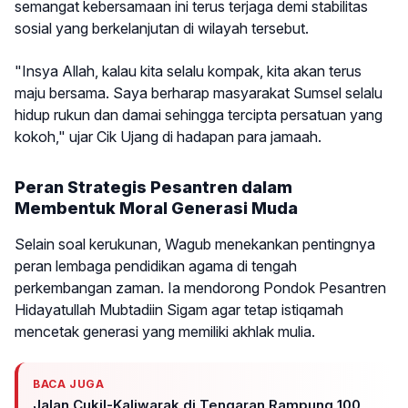
semangat kebersamaan ini terus terjaga demi stabilitas
sosial yang berkelanjutan di wilayah tersebut.
"Insya Allah, kalau kita selalu kompak, kita akan terus
maju bersama. Saya berharap masyarakat Sumsel selalu
hidup rukun dan damai sehingga tercipta persatuan yang
kokoh," ujar Cik Ujang di hadapan para jamaah.
Peran Strategis Pesantren dalam
Membentuk Moral Generasi Muda
Selain soal kerukunan, Wagub menekankan pentingnya
peran lembaga pendidikan agama di tengah
perkembangan zaman. Ia mendorong Pondok Pesantren
Hidayatullah Mubtadiin Sigam agar tetap istiqamah
mencetak generasi yang memiliki akhlak mulia.
BACA JUGA
Jalan Cukil-Kaliwarak di Tengaran Rampung 100