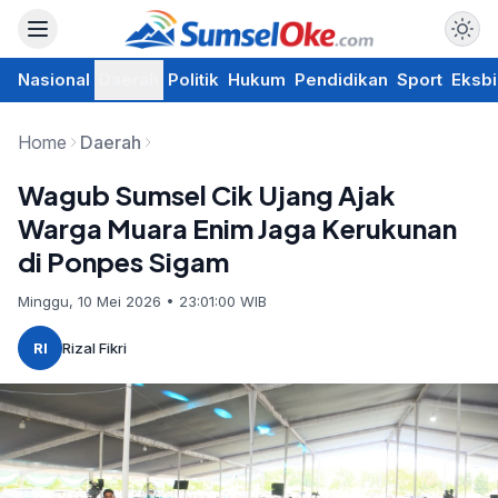
Nasional
Daerah
Politik
Hukum
Pendidikan
Sport
Eksbi
Home
Daerah
Wagub Sumsel Cik Ujang Ajak
Warga Muara Enim Jaga Kerukunan
di Ponpes Sigam
Minggu, 10 Mei 2026 • 23:01:00 WIB
RI
Rizal Fikri