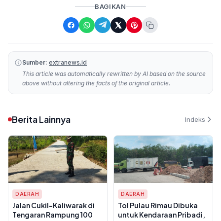
BAGIKAN
Sumber:
extranews.id
This article was automatically rewritten by AI based on the source
above without altering the facts of the original article.
Berita Lainnya
Indeks
DAERAH
DAERAH
Jalan Cukil-Kaliwarak di
Tol Pulau Rimau Dibuka
Tengaran Rampung 100
untuk Kendaraan Pribadi,