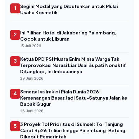
Segini Modal yang Dibutuhkan untuk Mulai
1
Usaha Kosmetik
Ini Pilihan Hotel di Jakabaring Palembang,
2
Cocok untuk Liburan
15 Juli 2026
Ketua DPD PSI Muara Enim Minta Warga Tak
3
Terprovokasi Narasi Liar Usai Bupati Nonaktif
Ditangkap, Ini Imbauannya
29 Juni 2026
Senegal vs Irak di Piala Dunia 2026:
4
Kemenangan Besar Jadi Satu-Satunya Jalan ke
Babak Gugur
26 Juni 2026
3 Proyek Tol Prioritas di Sumsel: Tol Tanjung
5
Carat Rp26 Triliun hingga Palembang-Betung
Dikebut Pemerintah