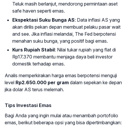
Teluk masih berlanjut, mendorong permintaan aset
safe haven seperti emas.
Ekspektasi Suku Bunga AS
: Data inflasi AS yang
akan dirilis pekan depan membuat pelaku pasar wait
and see. Jika inflasi melandai, The Fed berpotensi
menahan suku bunga, yang positif bagi emas.
Kurs Rupiah Stabil
: Nilai tukar rupiah yang flat di
Rp17.370 membantu menjaga daya beli investor
domestik terhadap emas.
Analis memperkirakan harga emas berpotensi menguji
level
Rp2.650.000 per gram
dalam sepekan ke depan
jika dolar AS terus melemah.
Tips Investasi Emas
Bagi Anda yang ingin mulai atau menambah portofolio
emas, berikut beberapa opsi yang bisa dipertimbangkan: