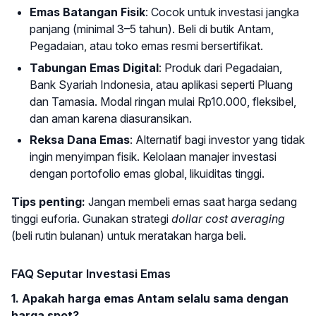
Emas Batangan Fisik
: Cocok untuk investasi jangka
panjang (minimal 3–5 tahun). Beli di butik Antam,
Pegadaian, atau toko emas resmi bersertifikat.
Tabungan Emas Digital
: Produk dari Pegadaian,
Bank Syariah Indonesia, atau aplikasi seperti Pluang
dan Tamasia. Modal ringan mulai Rp10.000, fleksibel,
dan aman karena diasuransikan.
Reksa Dana Emas
: Alternatif bagi investor yang tidak
ingin menyimpan fisik. Kelolaan manajer investasi
dengan portofolio emas global, likuiditas tinggi.
Tips penting:
Jangan membeli emas saat harga sedang
tinggi euforia. Gunakan strategi
dollar cost averaging
(beli rutin bulanan) untuk meratakan harga beli.
FAQ Seputar Investasi Emas
1. Apakah harga emas Antam selalu sama dengan
harga spot?