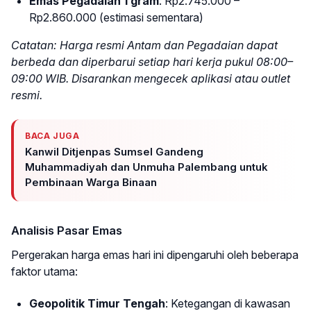
Emas Pegadaian 1 gram
: Rp2.745.000 –
Rp2.860.000 (estimasi sementara)
Catatan: Harga resmi Antam dan Pegadaian dapat
berbeda dan diperbarui setiap hari kerja pukul 08:00–
09:00 WIB. Disarankan mengecek aplikasi atau outlet
resmi.
BACA JUGA
Kanwil Ditjenpas Sumsel Gandeng
Muhammadiyah dan Unmuha Palembang untuk
Pembinaan Warga Binaan
Analisis Pasar Emas
Pergerakan harga emas hari ini dipengaruhi oleh beberapa
faktor utama:
Geopolitik Timur Tengah
: Ketegangan di kawasan