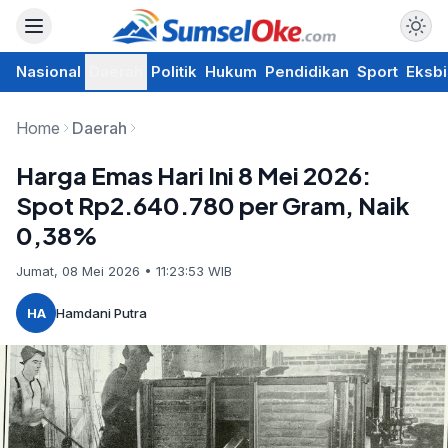
Nasional
Daerah
Politik
Hukum
Pendidikan
Sport
Eksbi
Home
Daerah
Harga Emas Hari Ini 8 Mei 2026:
Spot Rp2.640.780 per Gram, Naik
0,38%
Jumat, 08 Mei 2026 • 11:23:53 WIB
HA
Hamdani Putra