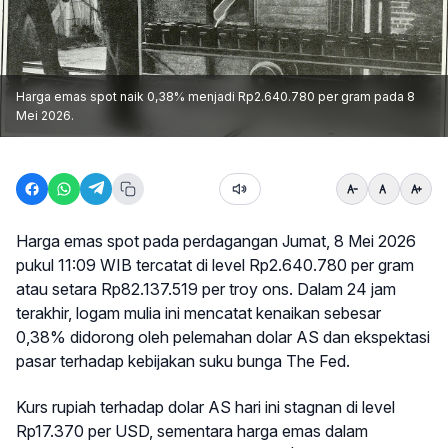
Harga emas spot naik 0,38% menjadi Rp2.640.780 per gram pada 8
Mei 2026.
Harga emas spot pada perdagangan Jumat, 8 Mei 2026
pukul 11:09 WIB tercatat di level Rp2.640.780 per gram
atau setara Rp82.137.519 per troy ons. Dalam 24 jam
terakhir, logam mulia ini mencatat kenaikan sebesar
0,38% didorong oleh pelemahan dolar AS dan ekspektasi
pasar terhadap kebijakan suku bunga The Fed.
Kurs rupiah terhadap dolar AS hari ini stagnan di level
Rp17.370 per USD, sementara harga emas dalam