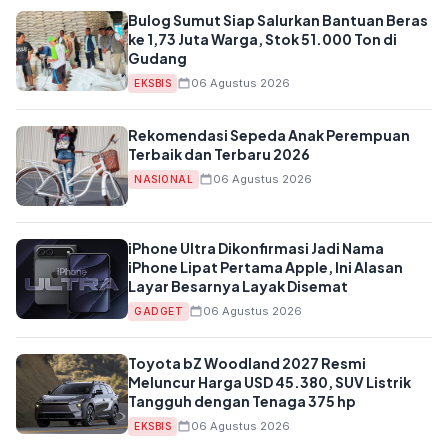
Bulog Sumut Siap Salurkan Bantuan Beras
ke 1,73 Juta Warga, Stok 51.000 Ton di
Gudang
06 Agustus 2026
EKSBIS
Rekomendasi Sepeda Anak Perempuan
Terbaik dan Terbaru 2026
06 Agustus 2026
NASIONAL
iPhone Ultra Dikonfirmasi Jadi Nama
iPhone Lipat Pertama Apple, Ini Alasan
Layar Besarnya Layak Disemat
06 Agustus 2026
GADGET
Toyota bZ Woodland 2027 Resmi
Meluncur Harga USD 45.380, SUV Listrik
Tangguh dengan Tenaga 375 hp
06 Agustus 2026
EKSBIS