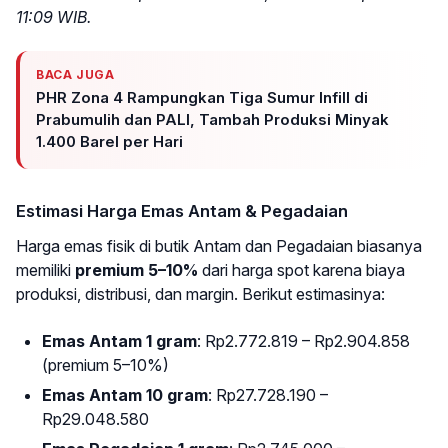
11:09 WIB.
BACA JUGA
PHR Zona 4 Rampungkan Tiga Sumur Infill di
Prabumulih dan PALI, Tambah Produksi Minyak
1.400 Barel per Hari
Estimasi Harga Emas Antam & Pegadaian
Harga emas fisik di butik Antam dan Pegadaian biasanya
memiliki
premium 5–10%
dari harga spot karena biaya
produksi, distribusi, dan margin. Berikut estimasinya:
Emas Antam 1 gram
: Rp2.772.819 – Rp2.904.858
(premium 5–10%)
Emas Antam 10 gram
: Rp27.728.190 –
Rp29.048.580