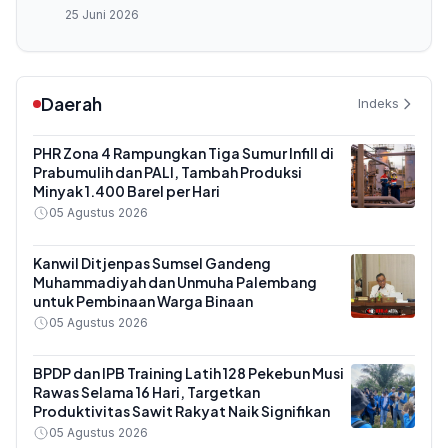
25 Juni 2026
Daerah
Indeks
PHR Zona 4 Rampungkan Tiga Sumur Infill di
Prabumulih dan PALI, Tambah Produksi
Minyak 1.400 Barel per Hari
05 Agustus 2026
Kanwil Ditjenpas Sumsel Gandeng
Muhammadiyah dan Unmuha Palembang
untuk Pembinaan Warga Binaan
05 Agustus 2026
BPDP dan IPB Training Latih 128 Pekebun Musi
Rawas Selama 16 Hari, Targetkan
Produktivitas Sawit Rakyat Naik Signifikan
05 Agustus 2026