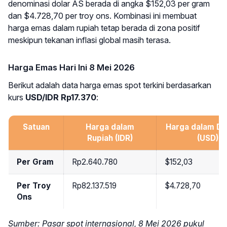
denominasi dolar AS berada di angka $152,03 per gram
dan $4.728,70 per troy ons. Kombinasi ini membuat
harga emas dalam rupiah tetap berada di zona positif
meskipun tekanan inflasi global masih terasa.
Harga Emas Hari Ini 8 Mei 2026
Berikut adalah data harga emas spot terkini berdasarkan
kurs
USD/IDR Rp17.370
:
Satuan
Harga dalam
Harga dalam Do
Rupiah (IDR)
(USD)
Per Gram
Rp2.640.780
$152,03
Per Troy
Rp82.137.519
$4.728,70
Ons
Sumber: Pasar spot internasional, 8 Mei 2026 pukul