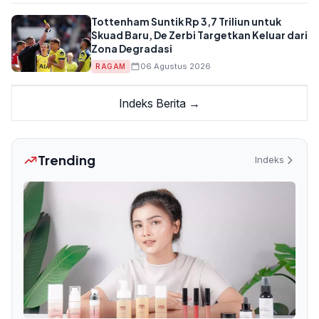
Tottenham Suntik Rp 3,7 Triliun untuk
Skuad Baru, De Zerbi Targetkan Keluar dari
Zona Degradasi
06 Agustus 2026
RAGAM
Indeks Berita →
Trending
Indeks