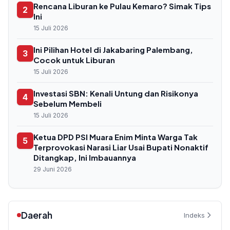
Rencana Liburan ke Pulau Kemaro? Simak Tips
2
Ini
15 Juli 2026
Ini Pilihan Hotel di Jakabaring Palembang,
3
Cocok untuk Liburan
15 Juli 2026
Investasi SBN: Kenali Untung dan Risikonya
4
Sebelum Membeli
15 Juli 2026
Ketua DPD PSI Muara Enim Minta Warga Tak
5
Terprovokasi Narasi Liar Usai Bupati Nonaktif
Ditangkap, Ini Imbauannya
29 Juni 2026
Daerah
Indeks