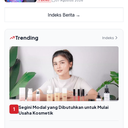
07 Agustus 2026
TEKNO
Indeks Berita →
Trending
Indeks
Segini Modal yang Dibutuhkan untuk Mulai
1
Usaha Kosmetik