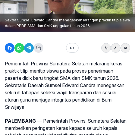
Sekda Sumsel Edward Candra menegaskan larangan praktik titip siswa
dalam PPDB SMA dan SMK unggulan tahun 2026.
Pemerintah Provinsi Sumatera Selatan melarang keras
praktik titip-menitip siswa pada proses penerimaan
peserta didik baru tingkat SMA dan SMK tahun 2026.
Sekretaris Daerah Sumsel Edward Candra menegaskan
seluruh tahapan seleksi wajib transparan dan sesuai
aturan guna menjaga integritas pendidikan di Bumi
Sriwijaya.
PALEMBANG
— Pemerintah Provinsi Sumatera Selatan
memberikan peringatan keras kepada seluruh kepala