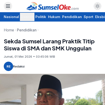
Nasional
Daerah
Politik
Hukum
Pendidikan
Sport
Eksbi
Home
Pendidikan
Sekda Sumsel Larang Praktik Titip
Siswa di SMA dan SMK Unggulan
Jumat, 01 Mei 2026 • 03:45:06 WIB
RE
Redaksi