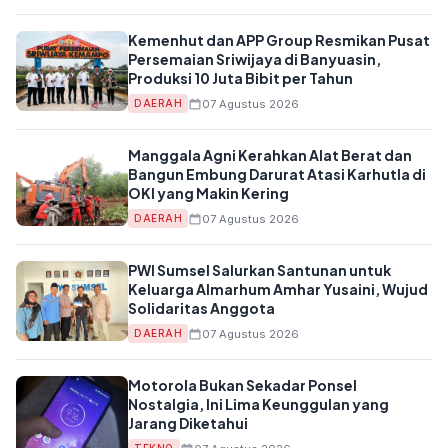
Kemenhut dan APP Group Resmikan Pusat
Persemaian Sriwijaya di Banyuasin,
Produksi 10 Juta Bibit per Tahun
07 Agustus 2026
DAERAH
Manggala Agni Kerahkan Alat Berat dan
Bangun Embung Darurat Atasi Karhutla di
OKI yang Makin Kering
07 Agustus 2026
DAERAH
PWI Sumsel Salurkan Santunan untuk
Keluarga Almarhum Amhar Yusaini, Wujud
Solidaritas Anggota
07 Agustus 2026
DAERAH
Motorola Bukan Sekadar Ponsel
Nostalgia, Ini Lima Keunggulan yang
Jarang Diketahui