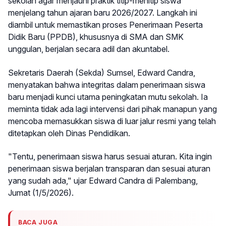
sekolah agar menjauhi praktik titip-menitip siswa
menjelang tahun ajaran baru 2026/2027. Langkah ini
diambil untuk memastikan proses Penerimaan Peserta
Didik Baru (PPDB), khususnya di SMA dan SMK
unggulan, berjalan secara adil dan akuntabel.
Sekretaris Daerah (Sekda) Sumsel, Edward Candra,
menyatakan bahwa integritas dalam penerimaan siswa
baru menjadi kunci utama peningkatan mutu sekolah. Ia
meminta tidak ada lagi intervensi dari pihak manapun yang
mencoba memasukkan siswa di luar jalur resmi yang telah
ditetapkan oleh Dinas Pendidikan.
"Tentu, penerimaan siswa harus sesuai aturan. Kita ingin
penerimaan siswa berjalan transparan dan sesuai aturan
yang sudah ada," ujar Edward Candra di Palembang,
Jumat (1/5/2026).
BACA JUGA