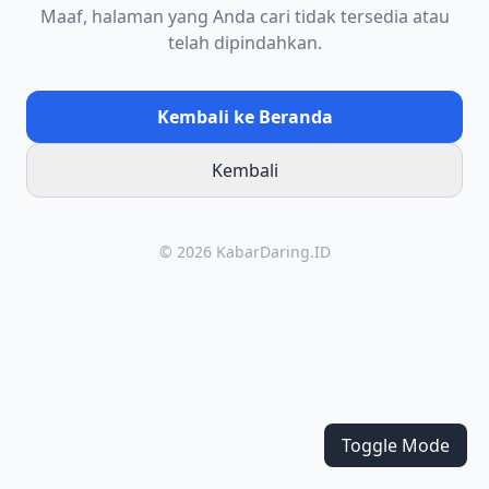
Maaf, halaman yang Anda cari tidak tersedia atau
telah dipindahkan.
Kembali ke Beranda
Kembali
© 2026 KabarDaring.ID
Toggle Mode